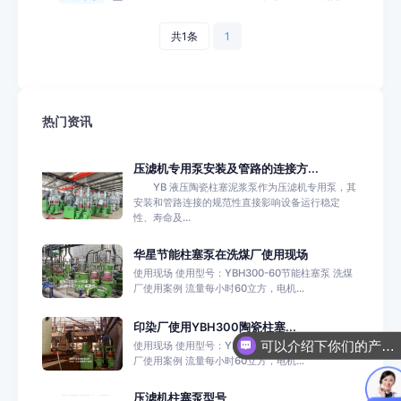
共1条
1
热门资讯
压滤机专用泵安装及管路的连接方...
YB 液压陶瓷柱塞泥浆泵作为压滤机专用泵，其
安装和管路连接的规范性直接影响设备运行稳定
性、寿命及...
华星节能柱塞泵在洗煤厂使用现场
使用现场 使用型号：YBH300-60节能柱塞泵 洗煤
厂使用案例 流量每小时60立方，电机...
印染厂使用YBH300陶瓷柱塞...
可以介绍下你们的产品么？
使用现场 使用型号：YBH300-60陶瓷柱塞泵 印染
厂使用案例 流量每小时60立方，电机...
压滤机柱塞泵型号