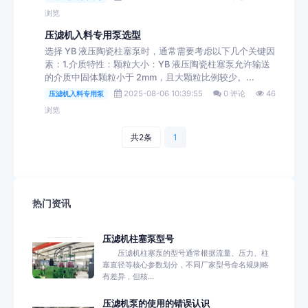
浏览
压滤机入料专用泵选型
选择 YB 液压陶瓷柱塞泵时，通常需要考虑以下几个关键因
素：1.介质特性：颗粒大小：YB 液压陶瓷柱塞泵允许输送
的介质中固体颗粒小于 2mm，且大颗粒比例较少。...
2025-08-06 10:39:55
0 评论
46
压滤机入料专用泵
浏览
共2条
1
热门资讯
压滤机柱塞泵型号
压滤机柱塞泵的型号通常根据流量、压力、柱
塞直径等核心参数划分，不同厂家型号命名规则略
有差异，但核...
压滤机泵的使用的错误认识