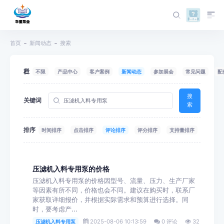
首页
新闻动态
搜索
栏目
不限
产品中心
客户案例
新闻动态
参加展会
常见问题
配
搜
关键词
索
排序
时间排序
点击排序
评论排序
评分排序
支持量排序
压滤机入料专用泵的价格
压滤机入料专用泵的价格因型号、流量、压力、生产厂家
等因素有所不同，价格也会不同。建议在购买时，联系厂
家获取详细报价，并根据实际需求和预算进行选择。同
时，要考虑产...
2025-08-06 10:13:59
0 评论
32
压滤机入料专用泵