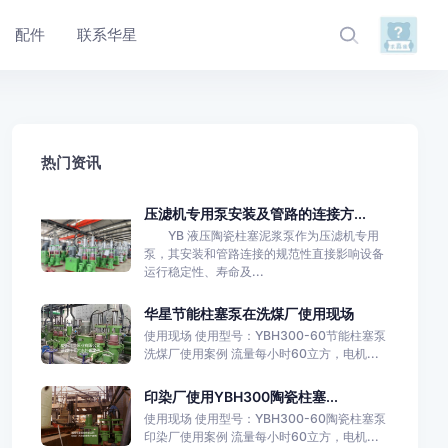
配件
联系华星
热门资讯
压滤机专用泵安装及管路的连接方...
YB 液压陶瓷柱塞泥浆泵作为压滤机专用
泵，其安装和管路连接的规范性直接影响设备
运行稳定性、寿命及...
华星节能柱塞泵在洗煤厂使用现场
使用现场 使用型号：YBH300-60节能柱塞泵
洗煤厂使用案例 流量每小时60立方，电机...
印染厂使用YBH300陶瓷柱塞...
使用现场 使用型号：YBH300-60陶瓷柱塞泵
印染厂使用案例 流量每小时60立方，电机...