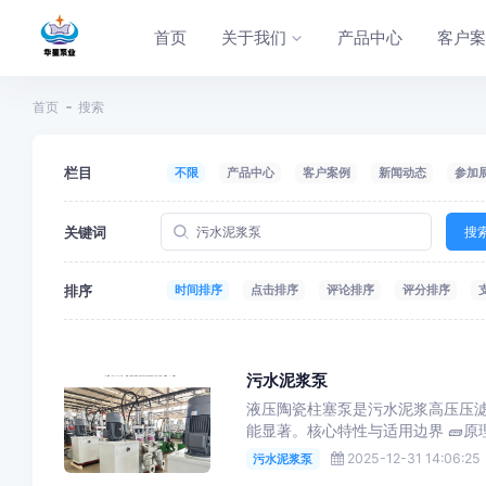
首页
关于我们
产品中心
客户
首页
搜索
栏目
不限
产品中心
客户案例
新闻动态
参加
关键词
搜
排序
时间排序
点击排序
评论排序
评分排序
污水泥浆泵
液压陶瓷柱塞泵是污水泥浆高压压
能显著。核心特性与适用边界 🧱原
2025-12-31 14:06:25
污水泥浆泵