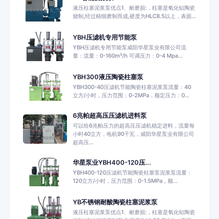
液压柱塞泥浆泵优点1、耐磨损:，柱塞是氧化铝陶瓷
烧制,经过精细磨制而成,硬度为HLC8.5以上，表面...
YBH压滤机专用节能泵
YBH压滤机专用节能泵咸阳华星泵业有限公司 流
量：流量：0-160m³/h 可调压力：0-4 Mpa...
YBH300液压陶瓷柱塞泵
YBH300-40压滤机节能陶瓷柱塞泥浆泵流量：40
立方/小时，压力范围：0-2MPa，额定压力：0...
6兆帕超高压压滤机进料泵
可以给6兆帕压力的超高压压滤机稳定进料，流量每
小时40立方，电机90千瓦，咸阳华星泵业有限公司
超高压...
华星泵业YBH400-120压...
YBH400-120压滤机节能陶瓷柱塞泵泥浆泵流量：
120立方/小时，压力范围：0-1.5MPa，额...
YB不锈钢耐酸陶瓷柱塞泥浆泵
液压柱塞泥浆泵优点1、耐磨损:，柱塞是氧化铝陶瓷