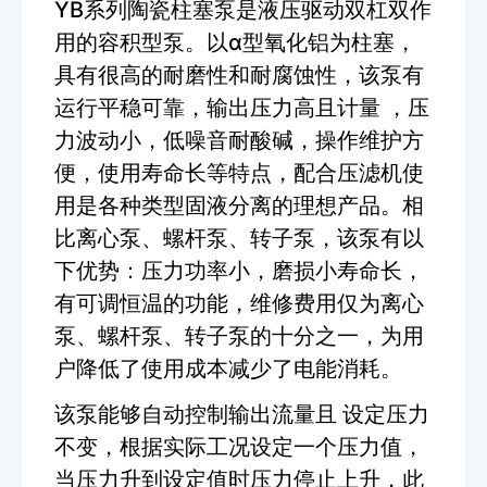
YB系列陶瓷柱塞泵是液压驱动双杠双作
用的容积型泵。以α型氧化铝为柱塞，
具有很高的耐磨性和耐腐蚀性，该泵有
运行平稳可靠，输出压力高且计量 ，压
力波动小，低噪音耐酸碱，操作维护方
便，使用寿命长等特点，配合压滤机使
用是各种类型固液分离的理想产品。相
比离心泵、螺杆泵、转子泵，该泵有以
下优势：压力功率小，磨损小寿命长，
有可调恒温的功能，维修费用仅为离心
泵、螺杆泵、转子泵的十分之一，为用
户降低了使用成本减少了电能消耗。
该泵能够自动控制输出流量且 设定压力
不变，根据实际工况设定一个压力值，
当压力升到设定值时压力停止上升，此