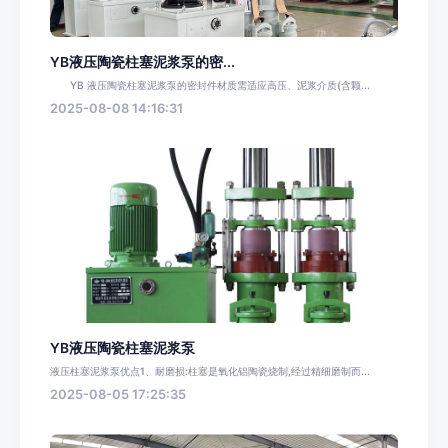
YB液压陶瓷柱塞泥浆泵的密...
YB 液压陶瓷柱塞泥浆泵的密封件材质需适应高压、泥浆介质(含颗...
2025-08-08 14:16:31
YB液压陶瓷柱塞泥浆泵
液压柱塞泥浆泵优点1、耐磨损:柱塞是氧化铝陶瓷烧制,经过精细磨制而...
2025-08-05 17:25:35