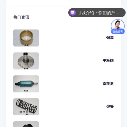
可以介绍下你们的产品么？
热门资讯
你们是怎么收费的呢？
铜套
平板阀
蓄能器
弹簧