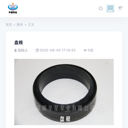
首页
配件
正文
盘根
创始人
2025-08-05 17:18:35
0
次