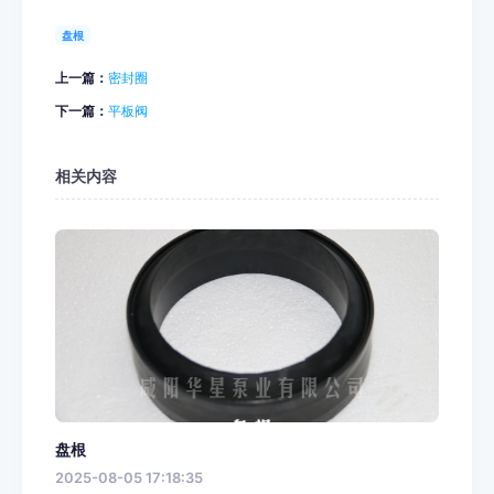
盘根
上一篇：
密封圈
下一篇：
平板阀
相关内容
盘根
2025-08-05 17:18:35